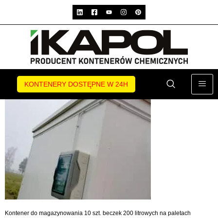
KONTENERY DOSTĘPNE W 24H
Kontener do magazynowania 10 szt. beczek 200 litrowych na paletach