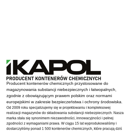
Producent kontenerów chemicznych przystosowane do
magazynowania substancji niebezpiecznych i łatwopalnych,
zgodnie z obowiązującym prawem polskim oraz normami
europejskimi w zakresie bezpieczeństwa i ochrony środowiska.
Od 2009 roku specjalizujemy się w projektowaniu i kompleksowej
realizacji magazynów do składowania substancji niebezpiecznych. Nasza
marka stała się synonimem niezawodności, innowacyjności i pełnej
zgodności z wymaganiami prawa. W ciągu 15 lat wyprodukowaliśmy i
dostarczyliśmy ponad 1 500 kontenerów chemicznych, które pracują dziś