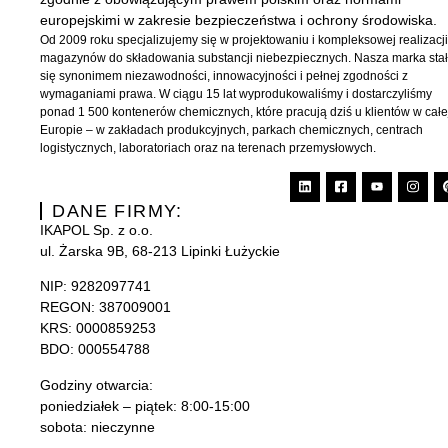
europejskimi w zakresie bezpieczeństwa i ochrony środowiska.
Od 2009 roku specjalizujemy się w projektowaniu i kompleksowej realizacj
magazynów do składowania substancji niebezpiecznych. Nasza marka sta
się synonimem niezawodności, innowacyjności i pełnej zgodności z
wymaganiami prawa. W ciągu 15 lat wyprodukowaliśmy i dostarczyliśmy
ponad 1 500 kontenerów chemicznych, które pracują dziś u klientów w całe
Europie – w zakładach produkcyjnych, parkach chemicznych, centrach
logistycznych, laboratoriach oraz na terenach przemysłowych.
DANE FIRMY:
IKAPOL Sp. z o.o.
ul. Żarska 9B, 68-213 Lipinki Łużyckie
NIP:
9282097741
REGON: 387009001
KRS:
0000859253
BDO: 000554788
Godziny otwarcia:
poniedziałek – piątek: 8:00-15:00
sobota: nieczynne