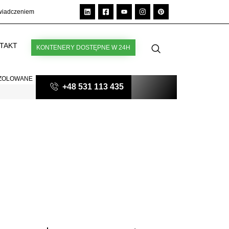
świadczeniem
TAKT
KONTENERY DOSTĘPNE W 24H
IZOLOWANE
+48 531 113 435