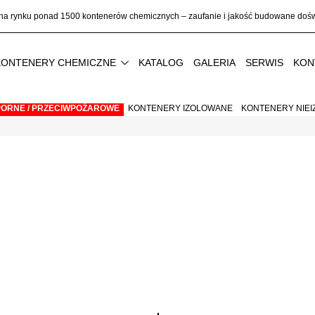
na rynku ponad
1500 kontenerów chemicznych
– zaufanie i jakość budowane do
KONTENERY CHEMICZNE
KATALOG
GALERIA
SERWIS
KON
ORNE / PRZECIWPOŻAROWE
KONTENERY IZOLOWANE
KONTENERY NIE