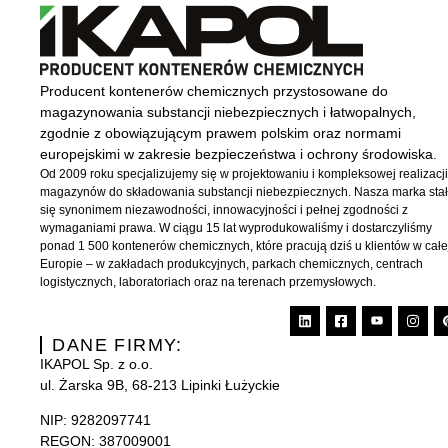
Producent kontenerów chemicznych przystosowane do
magazynowania substancji niebezpiecznych i łatwopalnych,
zgodnie z obowiązującym prawem polskim oraz normami
europejskimi w zakresie bezpieczeństwa i ochrony środowiska.
Od 2009 roku specjalizujemy się w projektowaniu i kompleksowej realizacj
magazynów do składowania substancji niebezpiecznych. Nasza marka sta
się synonimem niezawodności, innowacyjności i pełnej zgodności z
wymaganiami prawa. W ciągu 15 lat wyprodukowaliśmy i dostarczyliśmy
ponad 1 500 kontenerów chemicznych, które pracują dziś u klientów w całe
Europie – w zakładach produkcyjnych, parkach chemicznych, centrach
logistycznych, laboratoriach oraz na terenach przemysłowych.
DANE FIRMY:
IKAPOL Sp. z o.o.
ul. Żarska 9B, 68-213 Lipinki Łużyckie
NIP:
9282097741
REGON: 387009001