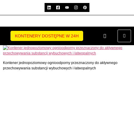
KONTENERY DOSTĘPNE W 24H
Kontener jednopoziomowy ognioodporny przeznaczony do aktywnego
przechowywania substancji wybuchowych i łatwopalnych