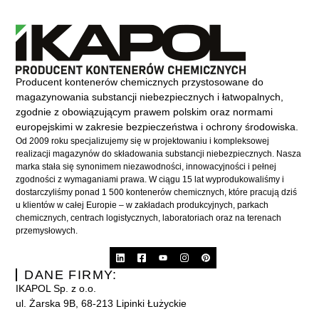
Producent kontenerów chemicznych przystosowane do
magazynowania substancji niebezpiecznych i łatwopalnych,
zgodnie z obowiązującym prawem polskim oraz normami
europejskimi w zakresie bezpieczeństwa i ochrony środowiska.
Od 2009 roku specjalizujemy się w projektowaniu i kompleksowej
realizacji magazynów do składowania substancji niebezpiecznych. Nasza
marka stała się synonimem niezawodności, innowacyjności i pełnej
zgodności z wymaganiami prawa. W ciągu 15 lat wyprodukowaliśmy i
dostarczyliśmy ponad 1 500 kontenerów chemicznych, które pracują dziś
u klientów w całej Europie – w zakładach produkcyjnych, parkach
chemicznych, centrach logistycznych, laboratoriach oraz na terenach
przemysłowych.
DANE FIRMY:
IKAPOL Sp. z o.o.
ul. Żarska 9B, 68-213 Lipinki Łużyckie