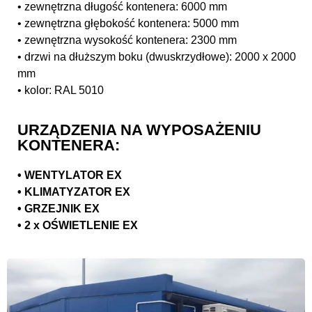
• zewnętrzna długość kontenera: 6000 mm
• zewnętrzna głębokość kontenera: 5000 mm
• zewnętrzna wysokość kontenera: 2300 mm
• drzwi na dłuższym boku (dwuskrzydłowe): 2000 x 2000
mm
• kolor: RAL 5010
URZĄDZENIA NA WYPOSAŻENIU
KONTENERA:
• WENTYLATOR EX
• KLIMATYZATOR EX
• GRZEJNIK EX
• 2 x OŚWIETLENIE EX