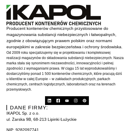
Producent kontenerów chemicznych przystosowane do
magazynowania substancji niebezpiecznych i łatwopalnych,
zgodnie z obowiązującym prawem polskim oraz normami
europejskimi w zakresie bezpieczeństwa i ochrony środowiska.
Od 2009 roku specjalizujemy się w projektowaniu i kompleksowej
realizacji magazynów do składowania substancji niebezpiecznych. Nasza
marka stała się synonimem niezawodności, innowacyjności i pełnej
zgodności z wymaganiami prawa. W ciągu 15 lat wyprodukowaliśmy i
dostarczyliśmy ponad 1 500 kontenerów chemicznych, które pracują dziś
u klientów w całej Europie – w zakładach produkcyjnych, parkach
chemicznych, centrach logistycznych, laboratoriach oraz na terenach
przemysłowych.
DANE FIRMY:
IKAPOL Sp. z o.o.
ul. Żarska 9B, 68-213 Lipinki Łużyckie
NIP:
9282097741