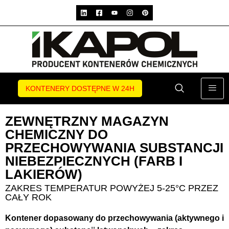
KONTENERY DOSTĘPNE W 24H
ZEWNĘTRZNY MAGAZYN
CHEMICZNY DO
PRZECHOWYWANIA SUBSTANCJI
NIEBEZPIECZNYCH (FARB I
LAKIERÓW)
ZAKRES TEMPERATUR POWYŻEJ 5-25°C PRZEZ
CAŁY ROK
Kontener dopasowany do przechowywania (aktywnego i